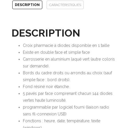
BASICLIGHT
DESCRIPTION
CARACTÉRISTIQUES
DESCRIPTION
Croix pharmacie à diodes disponible en 1 taille
Existe en double face et simple face
Carrosserie en aluminium laqué vert (autre coloris
sur demande).
Bords du cadre droits ou arrondis au choix (sauf
simple face : bord droits).
Fond résiné noir étanche.
5 pavés par face comprenant chacun 144 diodes
vertes haute luminosité.
programmable par logiciel fourni (liaison radio
sans fil-connexion USB)
Fonctions : heure, date, température, texte
(windows)