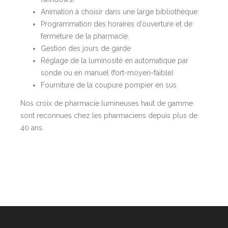
Animation à choisir dans une large bibliothèque.
Programmation des horaires d’ouverture et de
fermeture de la pharmacie.
Gestion des jours de garde
Réglage de la luminosité en automatique par
sonde ou en manuel (fort-moyen-faible)
Fourniture de la coupure pompier en sus
Nos croix de pharmacie lumineuses haut de gamme
sont reconnues chez les pharmaciens depuis plus de
40 ans.