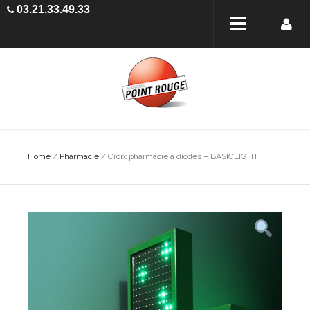
03.21.33.49.33
Home
/
Pharmacie
/ Croix pharmacie à diodes – BASICLIGHT