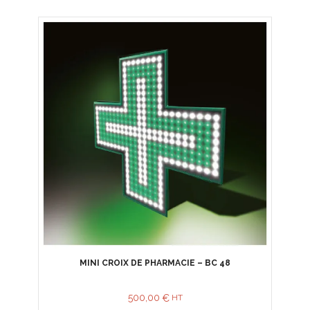
MINI CROIX DE PHARMACIE – BC 48
500,00
€
HT