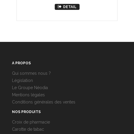
DETAIL
A PROPOS
Qui sommes nous ?
Législation
Le Groupe Néodia
Mentions légales
Conditions générales des ventes
NOS PRODUITS
Croix de pharmacie
Carotte de tabac