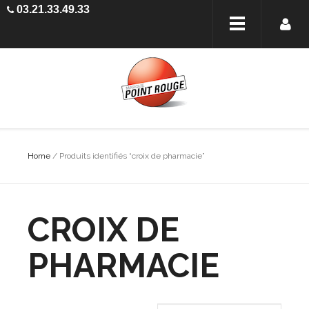
03.21.33.49.33
Home
/ Produits identifiés “croix de pharmacie”
CROIX DE
PHARMACIE