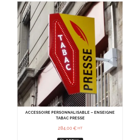
ACCESSOIRE PERSONNALISABLE – ENSEIGNE
TABAC PRESSE
284,00
€
HT