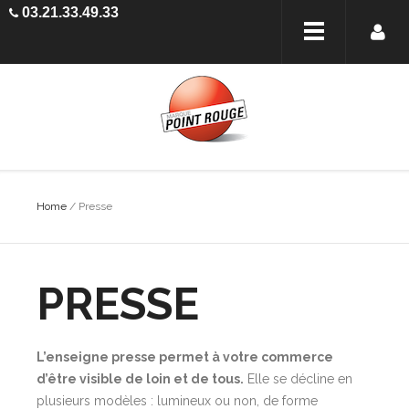
03.21.33.49.33
Home
/ Presse
PRESSE
L’enseigne presse permet à votre commerce
d’être visible de loin et de tous.
Elle se décline en
plusieurs modèles : lumineux ou non, de forme