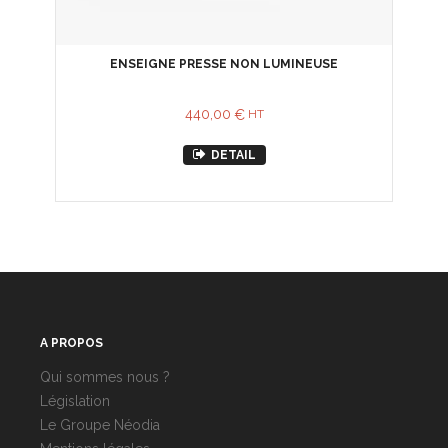
ENSEIGNE PRESSE NON LUMINEUSE
440,00
€
HT
DETAIL
A PROPOS
Qui sommes nous ?
Législation
Le Groupe Néodia