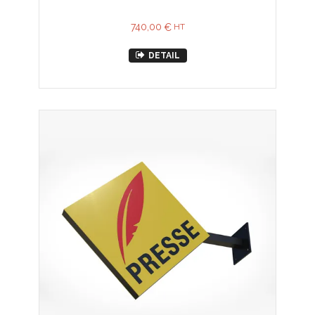
740,00
€
HT
DETAIL