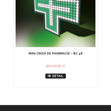
MINI CROIX DE PHARMACIE – BC 48
500,00
€
HT
DETAIL