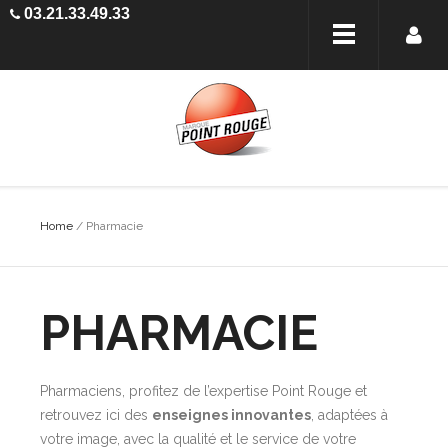
03.21.33.49.33
Home
/ Pharmacie
PHARMACIE
Pharmaciens, profitez de l’expertise Point Rouge et
retrouvez ici des
enseignes innovantes
, adaptées à
votre image, avec la qualité et le service de votre