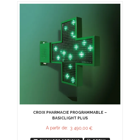
CROIX PHARMACIE PROGRAMMABLE –
BASICLIGHT PLUS
A partir de:
3 490,00
€