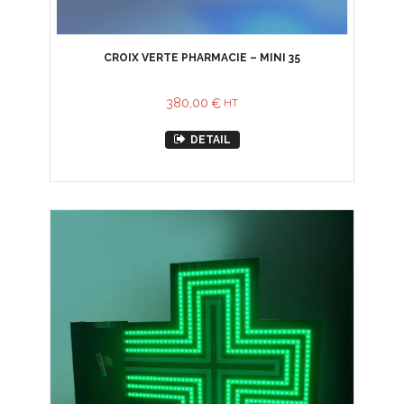
CROIX VERTE PHARMACIE – MINI 35
380,00
€
HT
DETAIL