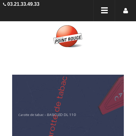
03.21.33.49.33
Carotte de tabac – BASICLED DL 110