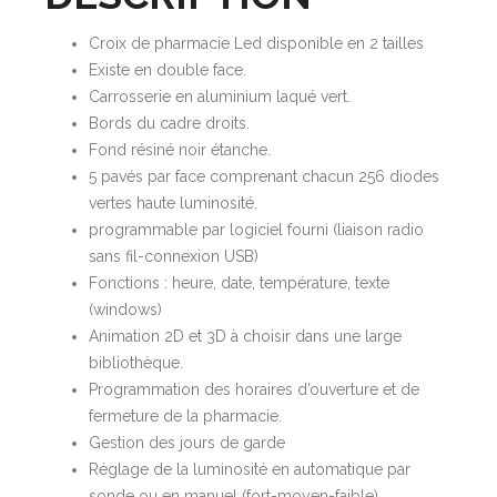
Croix de pharmacie Led disponible en 2 tailles
Existe en double face.
Carrosserie en aluminium laqué vert.
Bords du cadre droits.
Fond résiné noir étanche.
5 pavés par face comprenant chacun 256 diodes
vertes haute luminosité.
programmable par logiciel fourni (liaison radio
sans fil-connexion USB)
Fonctions : heure, date, température, texte
(windows)
Animation 2D et 3D à choisir dans une large
bibliothèque.
Programmation des horaires d’ouverture et de
fermeture de la pharmacie.
Gestion des jours de garde
Réglage de la luminosité en automatique par
sonde ou en manuel (fort-moyen-faible)