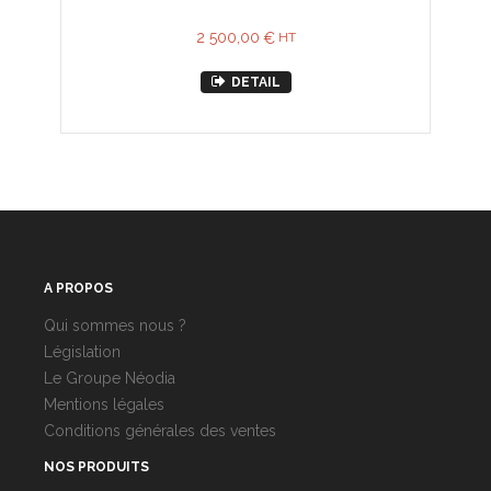
2 500,00
€
HT
DETAIL
A PROPOS
Qui sommes nous ?
Législation
Le Groupe Néodia
Mentions légales
Conditions générales des ventes
NOS PRODUITS