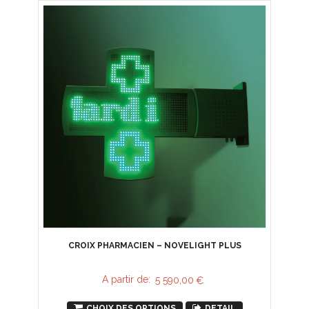
CROIX PHARMACIEN – NOVELIGHT PLUS
A partir de:
5 590,00
€
CHOIX DES OPTIONS
DETAIL