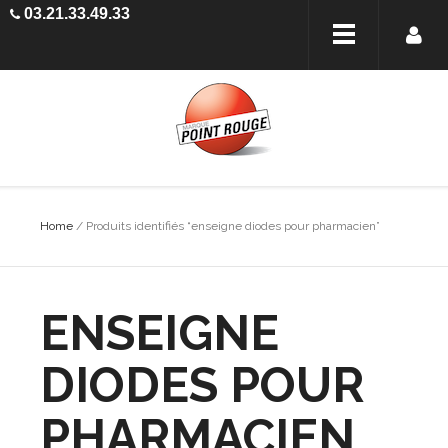
03.21.33.49.33
Home
/ Produits identifiés “enseigne diodes pour pharmacien”
ENSEIGNE
DIODES POUR
PHARMACIEN