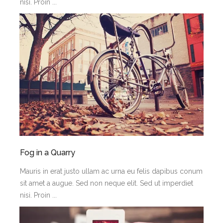
nisi. Proin ...
Fog in a Quarry
Mauris in erat justo ullam ac urna eu felis dapibus conum
sit amet a augue. Sed non neque elit. Sed ut imperdiet
nisi. Proin ...