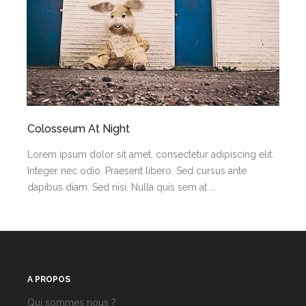
Colosseum At Night
Lorem ipsum dolor sit amet, consectetur adipiscing elit.
Integer nec odio. Praesent libero. Sed cursus ante
dapibus diam. Sed nisi. Nulla quis sem at ...
A PROPOS
Qui sommes nous ?