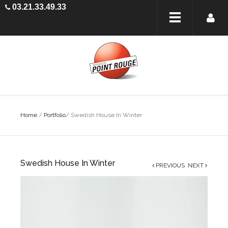
03.21.33.49.33
Home
/
Portfolio
/
Swedish House In Winter
Swedish House In Winter
PREVIOUS
NEXT