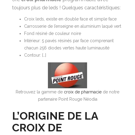
DE
toujours plus de leds ! Quelques caractéristiques:
LA
CROIX
Croix leds, existe en double face et simple face
DE
Carrosserie de l’enseigne en aluminium laqué vert
PHARMACIE
Fond résiné de couleur noire
Intérieur: 5 pavés résinés par face comprenant
chacun 256 diodes vertes haute luminausité
Contour: […]
Retrouvez la gamme de
croix de pharmacie
de notre
partenaire Point Rouge Néodia
L’ORIGINE DE LA
CROIX DE