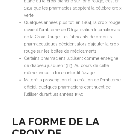
blanc ou la croix blanche sur fond rouge, c’est en
1919 que les pharmacies adoptent la célèbre croix
verte.
Quelques années plus tôt, en 1864, la croix rouge
devient l’emblème de l’Organisation Internationale
de la Croix-Rouge. Les fabricants de produits
pharmaceutiques décident alors d’ajouter la croix
rouge sur les boites de médicaments.
Certains pharmaciens l’utilisent comme enseigne
de drapeau jusqu’en 1913. Au cours de cette
même année la loi en interdit l’usage.
Malgré la proscription et la création de l’emblème
officiel, quelques pharmaciens continuent de
l’utiliser durant les années 1950.
LA FORME DE LA
CROIX DE