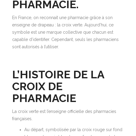
PHARMACIE.
En France, on reconnait une pharmacie grâce à son
enseigne de drapeau : la croix verte. Aujourd’hui, ce
symbole est une marque collective que chacun est
capable d’identifier. Cependant, seuls les pharmaciens
sont autorisés à l’utiliser.
L’HISTOIRE DE LA
CROIX DE
PHARMACIE
La croix verte est l’enseigne officielle des pharmacies
françaises.
Au départ, symbolisée par la croix rouge sur fond