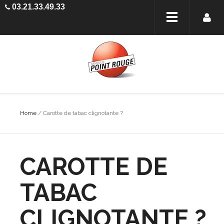
03.21.33.49.33
Home
/
Carotte de tabac clignotante ?
CAROTTE DE
TABAC
CLIGNOTANTE ?