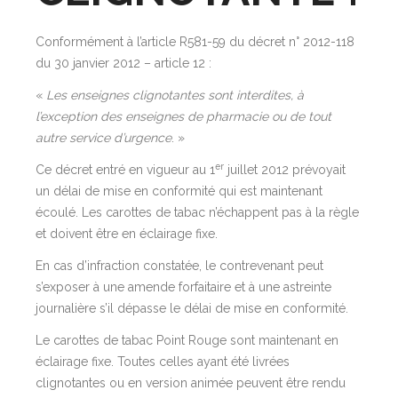
Conformément à l’article R581-59 du décret n° 2012-118
du 30 janvier 2012 – article 12 :
«
Les enseignes clignotantes sont interdites, à
l’exception des enseignes de pharmacie ou de tout
autre service d’urgence
. »
er
Ce décret entré en vigueur au 1
juillet 2012 prévoyait
un délai de mise en conformité qui est maintenant
écoulé. Les carottes de tabac n’échappent pas à la règle
et doivent être en éclairage fixe.
En cas d’infraction constatée, le contrevenant peut
s’exposer à une amende forfaitaire et à une astreinte
journalière s’il dépasse le délai de mise en conformité.
Le carottes de tabac Point Rouge sont maintenant en
éclairage fixe. Toutes celles ayant été livrées
clignotantes ou en version animée peuvent être rendu