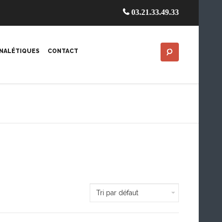
03.21.33.49.33
GNALÉTIQUES
CONTACT