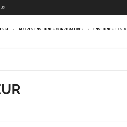
ous
RESSE
AUTRES ENSEIGNES CORPORATIVES
ENSEIGNES ET SI
EUR