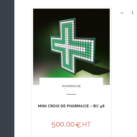
←
1
PHARMACIE
MINI CROIX DE PHARMACIE – BC 48
500,00
€
HT