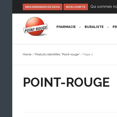
Qui sommes n
MES DEMANDES DE DEVIS
MON COMPTE
PHARMACIE
BURALISTE
P
Home
/
Produits identifiés “Point-rouge”
/ Page 2
POINT-ROUGE