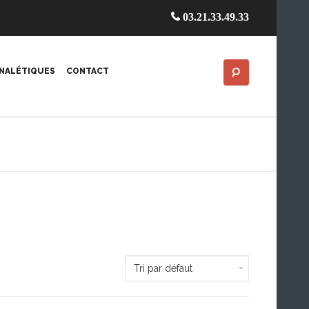
03.21.33.49.33
GNALÉTIQUES
CONTACT