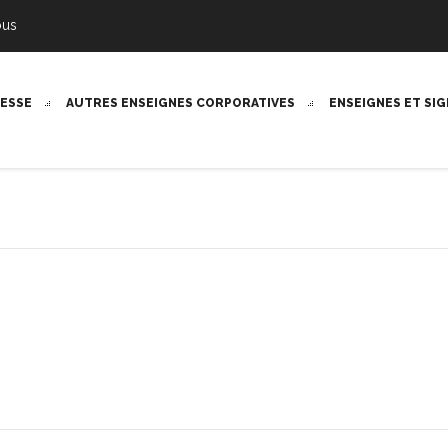
ous
RESSE
AUTRES ENSEIGNES CORPORATIVES
ENSEIGNES ET SI