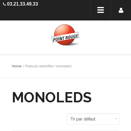
03.21.33.49.33
Home
/ Produits identifiés “monoleds”
MONOLEDS