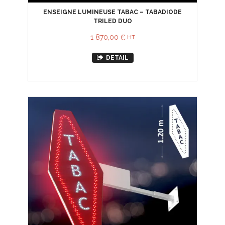
ENSEIGNE LUMINEUSE TABAC – TABADIODE
TRILED DUO
1 870,00
€
HT
DETAIL