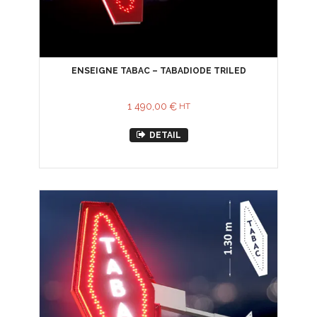
ENSEIGNE TABAC – TABADIODE TRILED
1 490,00
€
HT
DETAIL