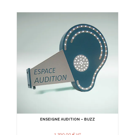
ENSEIGNE AUDITION – BUZZ
1 290,00
€
HT