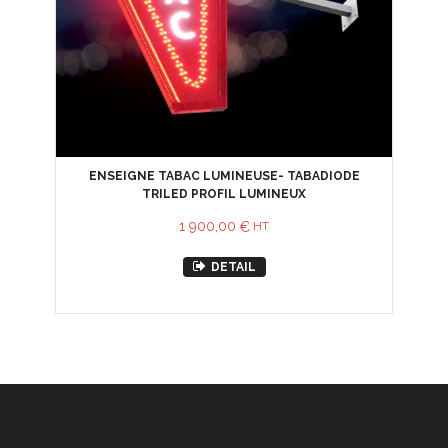
ENSEIGNE TABAC LUMINEUSE- TABADIODE
TRILED PROFIL LUMINEUX
1 900,00
€
HT
DETAIL