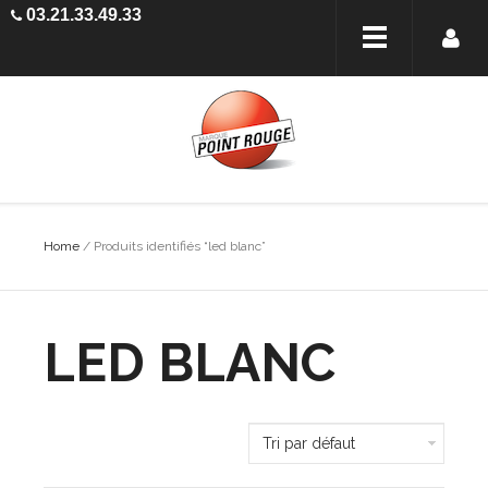
03.21.33.49.33
Home
/ Produits identifiés “led blanc”
LED BLANC