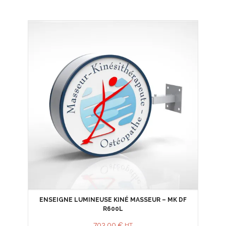
ENSEIGNE LUMINEUSE KINÉ MASSEUR – MK DF
R600L
703,00
€
HT