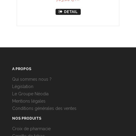
DETAIL
A PROPOS
Qui sommes nous ?
Législation
Le Groupe Néodia
Mentions légales
Conditions générales des ventes
NOS PRODUITS
Croix de pharmacie