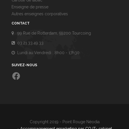
Carotte de tabac
Enseigne de presse
Autres enseignes corporatives
CONTACT
99 Rue de Rotterdam, 59200 Tourcoing
03.21.33.49.33
Lundi au Vendredi : 8h00 - 17h30
SUIVEZ-NOUS
Facebook
Copyright 2019 - Point Rouge Néodia
-
Accompagnement emarketing par COJT- cabinet