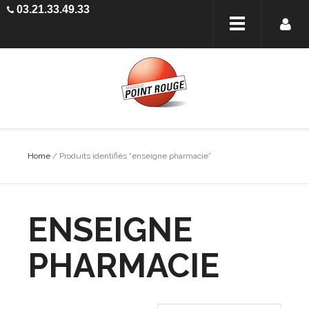
03.21.33.49.33
Home
/ Produits identifiés “enseigne pharmacie”
ENSEIGNE
PHARMACIE