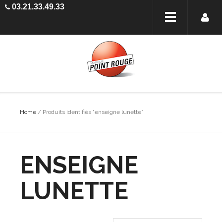
03.21.33.49.33
Home
/ Produits identifiés “enseigne lunette”
ENSEIGNE
LUNETTE