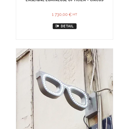
ENSEIGNE LUMINEUSE OPTICIEN – CIRCUS
1 730,00
€
HT
DETAIL