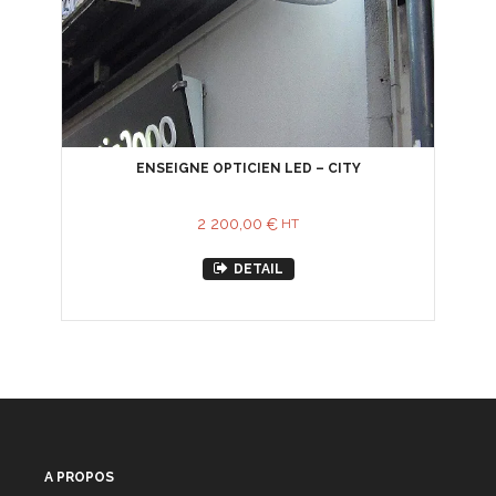
ENSEIGNE OPTICIEN LED – CITY
2 200,00
€
HT
DETAIL
A PROPOS