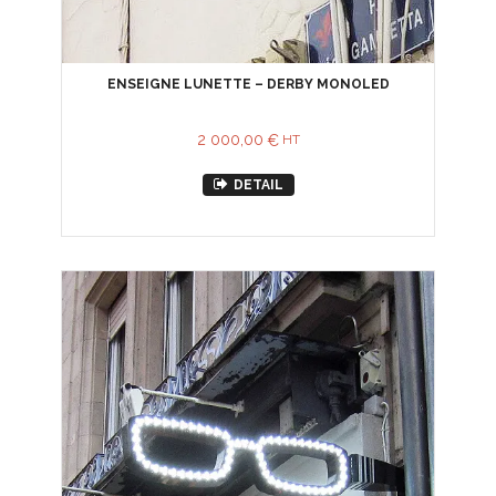
ENSEIGNE LUNETTE – DERBY MONOLED
2 000,00
€
HT
DETAIL