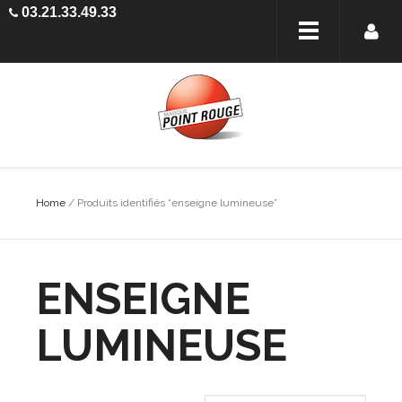
03.21.33.49.33
Home
/ Produits identifiés “enseigne lumineuse”
ENSEIGNE
LUMINEUSE