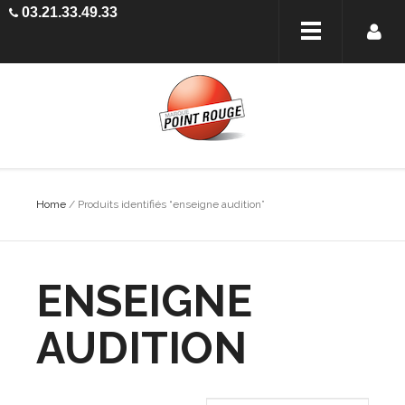
03.21.33.49.33
Home
/ Produits identifiés “enseigne audition”
ENSEIGNE
AUDITION