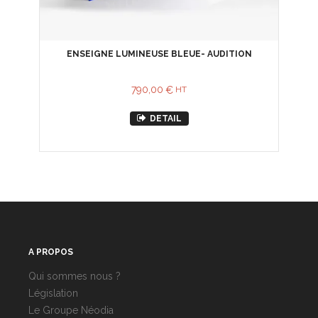
ENSEIGNE LUMINEUSE BLEUE- AUDITION
790,00
€
HT
DETAIL
A PROPOS
Qui sommes nous ?
Législation
Le Groupe Néodia