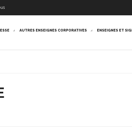
ous
RESSE
AUTRES ENSEIGNES CORPORATIVES
ENSEIGNES ET SI
E