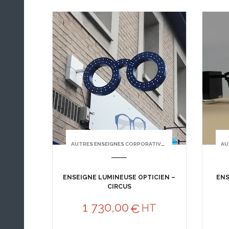
AUTRES ENSEIGNES CORPORATIVES
AU
ENSEIGNE LUMINEUSE OPTICIEN –
ENS
CIRCUS
1 730,00
€
HT