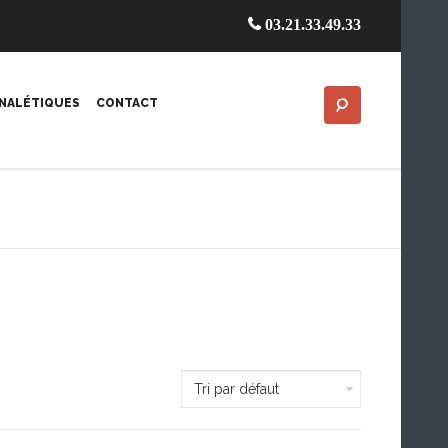
03.21.33.49.33
GNALÉTIQUES
CONTACT