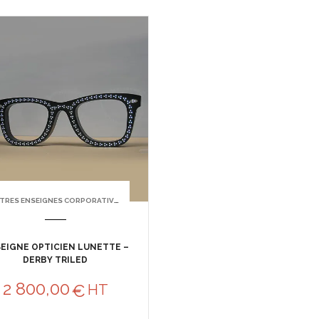
TRES ENSEIGNES CORPORATIVES
EIGNE OPTICIEN LUNETTE –
DERBY TRILED
2 800,00
€
HT