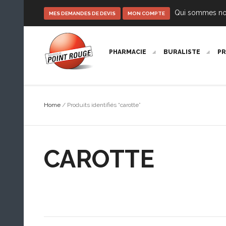
Qui sommes n
MES DEMANDES DE DEVIS
MON COMPTE
PHARMACIE
BURALISTE
P
Home
/ Produits identifiés “carotte”
CAROTTE