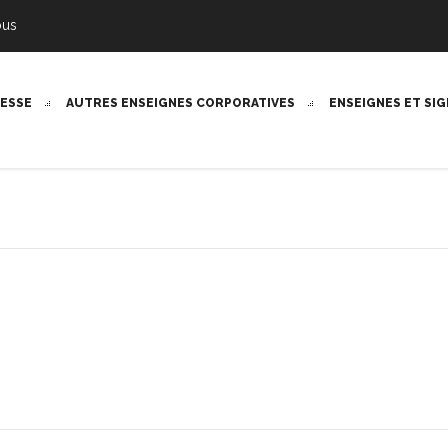
ous
RESSE
AUTRES ENSEIGNES CORPORATIVES
ENSEIGNES ET SI