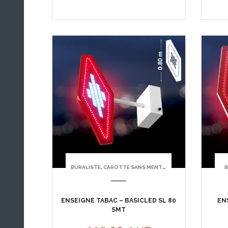
BURALISTE
,
CAROTTE SANS MENTION TABAC
B
ENSEIGNE TABAC – BASICLED SL 80
EN
SMT