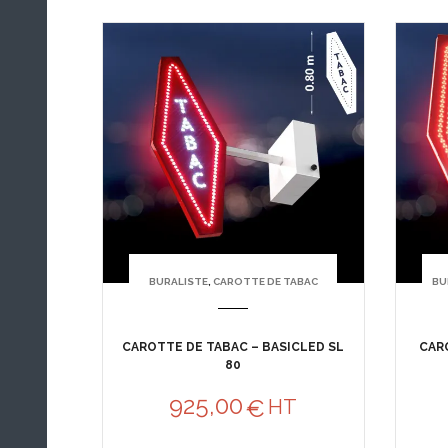
BURALISTE
,
CAROTTE DE TABAC
BU
CAROTTE DE TABAC – BASICLED SL
CAR
80
925,00
€
HT