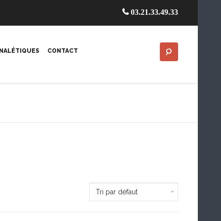
03.21.33.49.33
GNALÉTIQUES
CONTACT