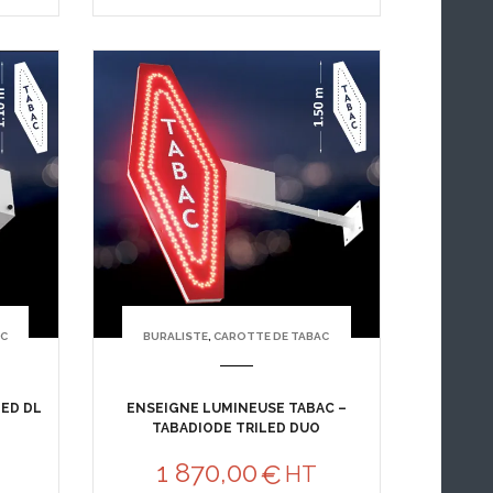
AC
BURALISTE
,
CAROTTE DE TABAC
LED DL
ENSEIGNE LUMINEUSE TABAC –
TABADIODE TRILED DUO
1 870,00
€
HT