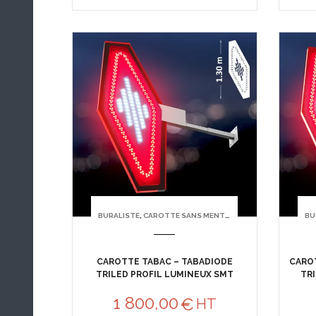
BURALISTE
,
CAROTTE SANS MENTION TABAC
BU
CAROTTE TABAC – TABADIODE
CAROT
TRILED PROFIL LUMINEUX SMT
TRI
1 800,00
€
HT