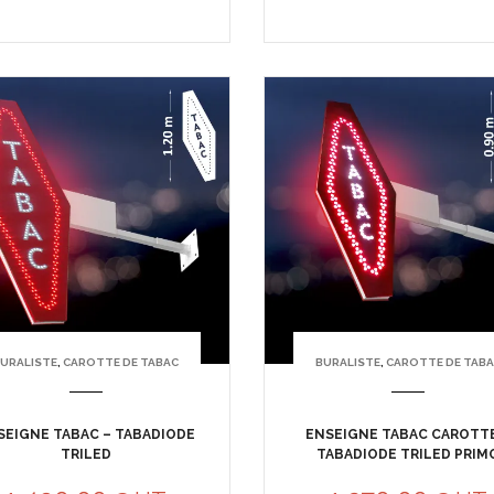
URALISTE
,
CAROTTE DE TABAC
BURALISTE
,
CAROTTE DE TAB
SEIGNE TABAC – TABADIODE
ENSEIGNE TABAC CAROTTE
TRILED
TABADIODE TRILED PRIM