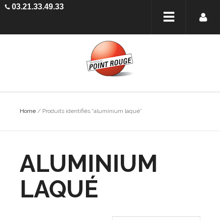
03.21.33.49.33
Home
/ Produits identifiés “aluminium laqué”
ALUMINIUM
LAQUÉ